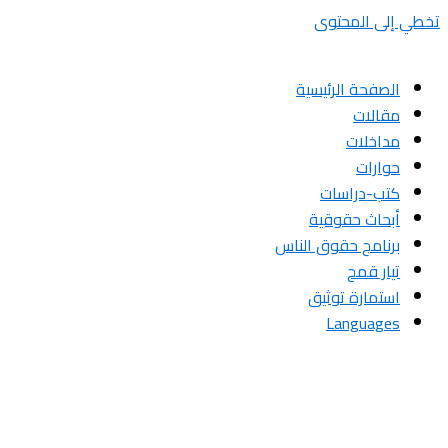
تخطي إلى المحتوى
الصفحة الرئيسية
مقالات
مداخلات
حوارات
كتب-دراسات
أبحاث حقوقية
برنامج حقوق الناس
تيار قمح
استمارة توثيق
Languages