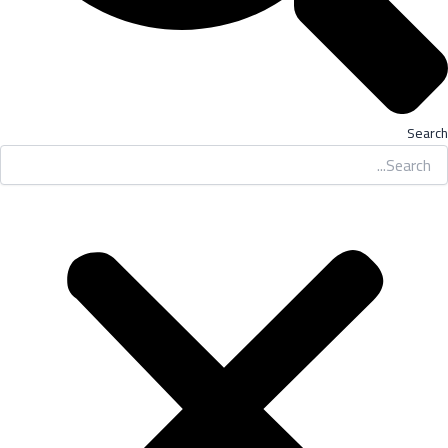
Search