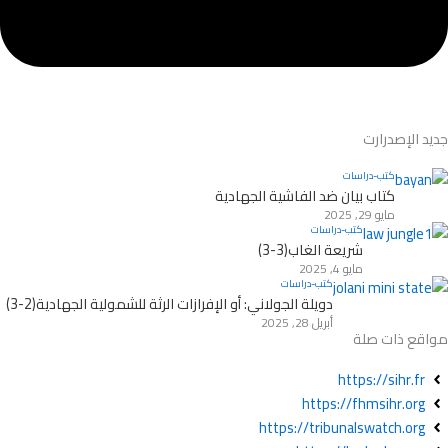
جديد الإصدرارت
كتب-دراسات
كتاب بيان ضد الفاشية الجهادية
مايو 29, 2025
كتب-دراسات
شريعة الغاب(3-3)
مايو 4, 2025
كتب-دراسات
دويلة الجولاني: أو الإفرازات الرثة للشمولية الجهادية(2-3)
أبريل 28, 2025
مواقع ذات صلة
https://sihr.fr
https://fhmsihr.org
https://tribunalswatch.org