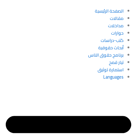
خطي
لى
الصفحة الرئيسية
لمحتوى
مقالات
مداخلات
حوارات
كتب-دراسات
أبحاث حقوقية
برنامج حقوق الناس
تيار قمح
استمارة توثيق
Languages