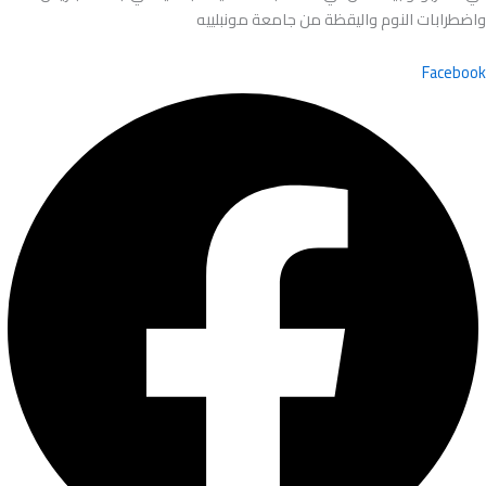
واضطرابات النوم واليقظة من جامعة مونبلييه
Facebook