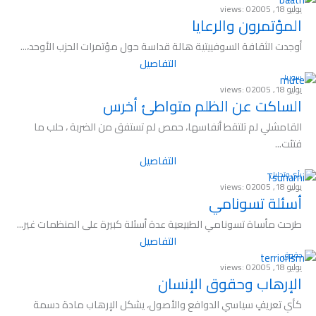
يوليو 18, 2005
views: 0
المؤتمرون والرعايا
أوجدت الثقافة السوفييتية هالة قداسة حول مؤتمرات الحزب الأوحد،...
التفاصيل
سوريا
يوليو 18, 2005
views: 0
الساكت عن الظلم متواطئ أخرس
القامشلي لم تلتقط أنفاسها، حمص لم تستفق من الضربة ، حلب ما
فتئت...
التفاصيل
رأي وتحليل
يوليو 18, 2005
views: 0
أسئلة تسونامي
طرحت مأساة تسونامي الطبيعية عدة أسئلة كبيرة على المنظمات غير...
التفاصيل
حقوق
يوليو 18, 2005
views: 0
الإرهاب وحقوق الإنسان
كأي تعريفٍ سياسي الدوافع والأصول، يشكل الإرهاب مادة دسمة