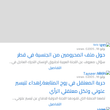
قضايا عامة
يوليو 18, 2005
views: 0
حول ملف المحرومين من الجنسية في قطر
سؤال: معروف عن اللجنة العربية لحقوق الإنسان التحرك العاجل في...
التفاصيل
حقوق
يوليو 18, 2005
views: 0
حرية المعتقل في روح المتابعة,إهداء لتيسير
علوني ولكل معتقلي الرأي
تضعنا الحملة التي تقودها اللجنة الدولية للدفاع عن تيسير علوني،...
التفاصيل
سوريا