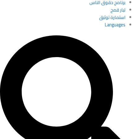
برنامج حقوق الناس
تيار قمح
استمارة توثيق
Languages