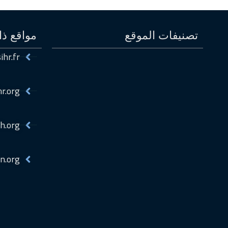
تصنيفات الموقع
مواقع ذ
ihr.fr
hr.org
h.org
n.org