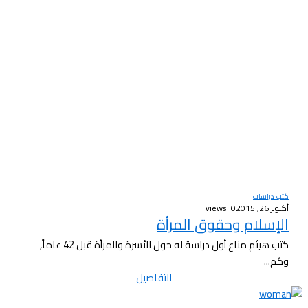
كتب-دراسات
أكتوبر 26, 2015
views: 0
الإسلام وحقوق المرأة
كتب هيثم مناع أول دراسة له حول الأسرة والمرأة قبل 42 عاماً,
وكم...
التفاصيل