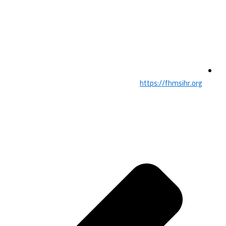
https://fhmsihr.org