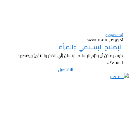
أبحاث حقوقية
أكتوبر 19, 2010
views: 0
الإصلاح الإسلامي والمرأة
كيف يمكن أن يكرّم الإسلام الإنسان (أي الذكر والأنثى) ويضطهد
النساء؟...
التفاصيل