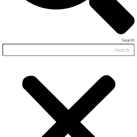
Search