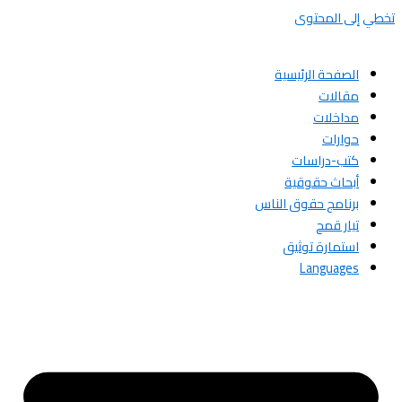
تخطي إلى المحتوى
الصفحة الرئيسية
مقالات
مداخلات
حوارات
كتب-دراسات
أبحاث حقوقية
برنامج حقوق الناس
تيار قمح
استمارة توثيق
Languages