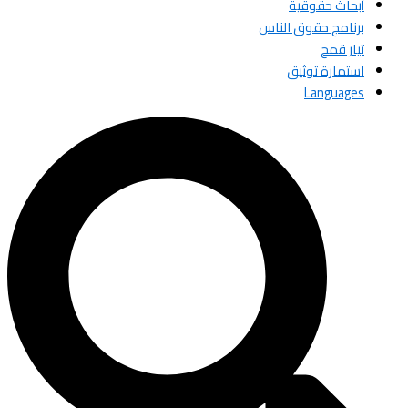
أبحاث حقوقية
برنامج حقوق الناس
تيار قمح
استمارة توثيق
Languages