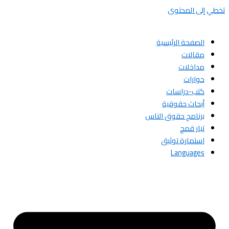
تخطي إلى المحتوى
الصفحة الرئيسية
مقالات
مداخلات
حوارات
كتب-دراسات
أبحاث حقوقية
برنامج حقوق الناس
تيار قمح
استمارة توثيق
Languages