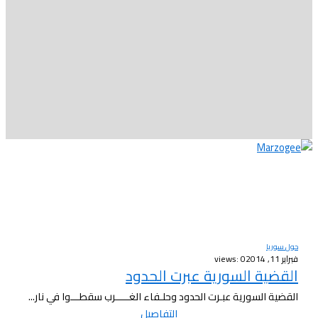
حول سوريا
فبراير 11, 2014
views: 0
القضية السورية عبرت الحدود
القضية السورية عبـرت الحدود وحلـفاء الغـــــرب سقطـــوا في نار...
التفاصيل