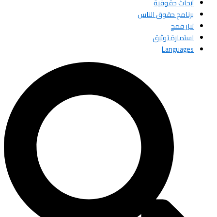
أبحاث حقوقية
برنامج حقوق الناس
تيار قمح
استمارة توثيق
Languages