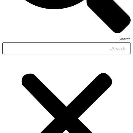
Search