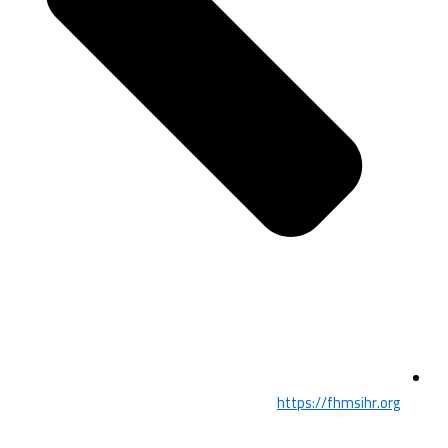
https://fhmsihr.org