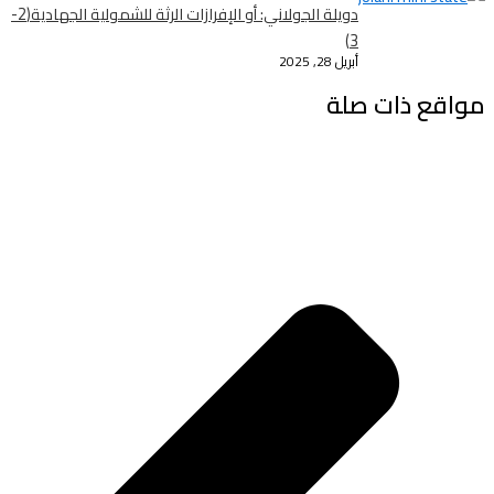
دويلة الجولاني: أو الإفرازات الرثة للشمولية الجهادية(2-
3)
أبريل 28, 2025
مواقع ذات صلة