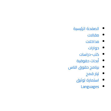
تخطي
إلى
المحتوى
الصفحة الرئيسية
مقالات
مداخلات
حوارات
كتب-دراسات
أبحاث حقوقية
برنامج حقوق الناس
تيار قمح
استمارة توثيق
Languages