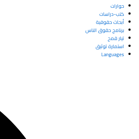
حوارات
كتب-دراسات
أبحاث حقوقية
برنامج حقوق الناس
تيار قمح
استمارة توثيق
Languages
Search