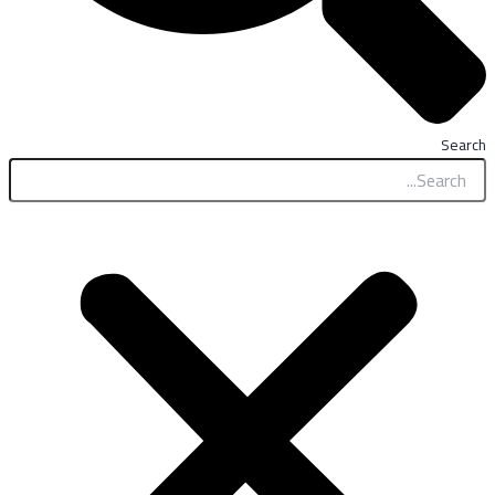
Search