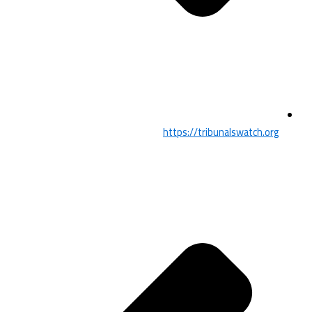
https://tribunalswatch.org