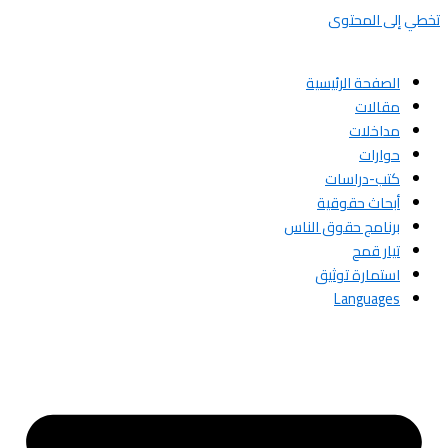
تخطي إلى المحتوى
الصفحة الرئيسية
مقالات
مداخلات
حوارات
كتب-دراسات
أبحاث حقوقية
برنامج حقوق الناس
تيار قمح
استمارة توثيق
Languages