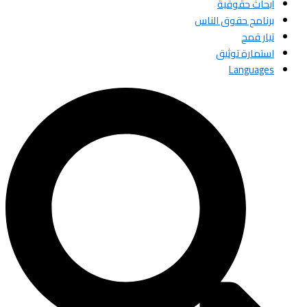
أبحاث حقوقية
برنامج حقوق الناس
تيار قمح
استمارة توثيق
Languages