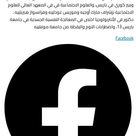
وبيير كوري في باريس، والعلوم الاجتماعية في في المعهد العالي للعلوم
الاجتماعية بإشراف مارك أوجيه وموريس غودلييه وفرانسواز هيريتييه ،
دكتور في الأنتربولوجيا اختص في المعالجة النفسية الجسدية في جامعة
باريس 13، واضطرابات النوم واليقظة من جامعة مونبلييه
Facebook