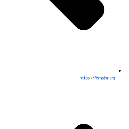
https://fhmsihr.org