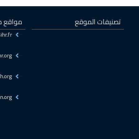
تصنيفات الموقع
مواقع ذ
ihr.fr
hr.org
h.org
n.org