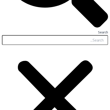
Search