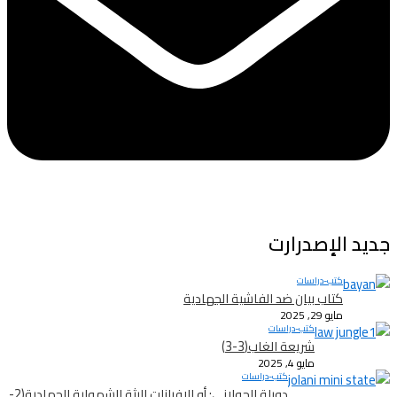
جديد الإصدرارت
كتب-دراسات
كتاب بيان ضد الفاشية الجهادية
مايو 29, 2025
كتب-دراسات
شريعة الغاب(3-3)
مايو 4, 2025
كتب-دراسات
دويلة الجولاني: أو الإفرازات الرثة للشمولية الجهادية(2-