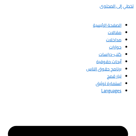
تخطي إلى المحتوى
الصفحة الرئيسية
مقالات
مداخلات
حوارات
كتب-دراسات
أبحاث حقوقية
برنامج حقوق الناس
تيار قمح
استمارة توثيق
Languages