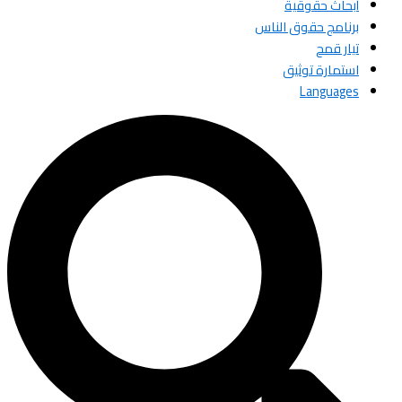
أبحاث حقوقية
برنامج حقوق الناس
تيار قمح
استمارة توثيق
Languages