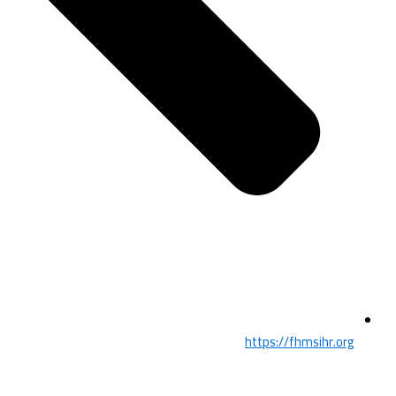
https://fhmsihr.org