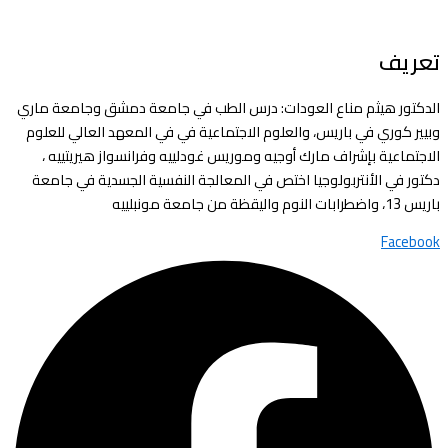
تعريف
الدكتور هيثم مناع العودات: درس الطب في جامعة دمشق وجامعة ماري
وبيير كوري في باريس، والعلوم الاجتماعية في في المعهد العالي للعلوم
الاجتماعية بإشراف مارك أوجيه وموريس غودلييه وفرانسواز هيريتييه ،
دكتور في الأنتربولوجيا اختص في المعالجة النفسية الجسدية في جامعة
باريس 13، واضطرابات النوم واليقظة من جامعة مونبلييه
Facebook