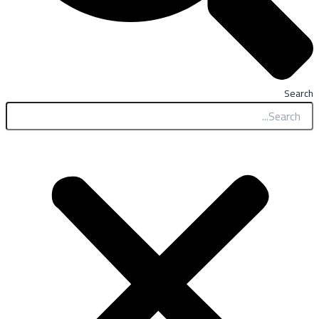
Search