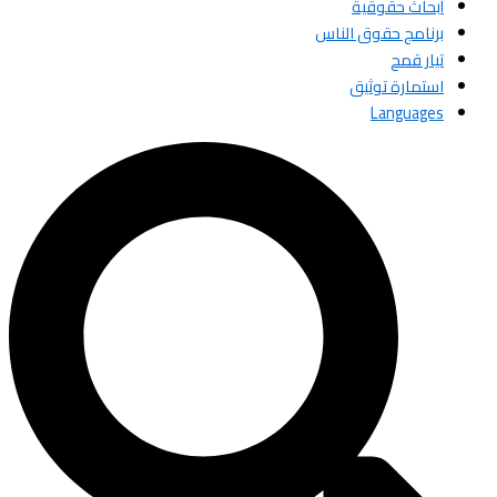
أبحاث حقوقية
برنامج حقوق الناس
تيار قمح
استمارة توثيق
Languages