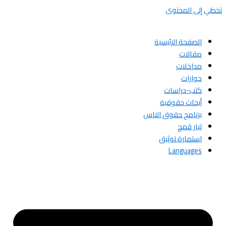
تخطي إلى المحتوى
الصفحة الرئيسية
مقالات
مداخلات
حوارات
كتب-دراسات
أبحاث حقوقية
برنامج حقوق الناس
تيار قمح
استمارة توثيق
Languages