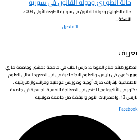
حالة الطوارئ ودولة القانون في سورية
حالة الطوارئ ودولة القانون في سورية الطبعة الأولى 2003
النسخة...
التفاصيل
تعريف
الدكتور هيثم مناع العودات: درس الطب في جامعة دمشق وجامعة ماري
وبيير كوري في باريس، والعلوم الاجتماعية في في المعهد العالي للعلوم
الاجتماعية بإشراف مارك أوجيه وموريس غودلييه وفرانسواز هيريتييه ،
دكتور في الأنتربولوجيا اختص في المعالجة النفسية الجسدية في جامعة
باريس 13، واضطرابات النوم واليقظة من جامعة مونبلييه
Facebook