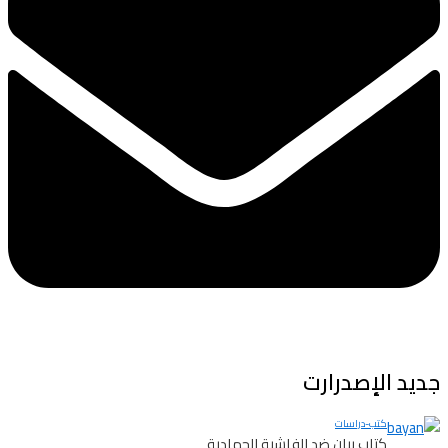
جديد الإصدرارت
كتب-دراسات
كتاب بيان ضد الفاشية الجهادية