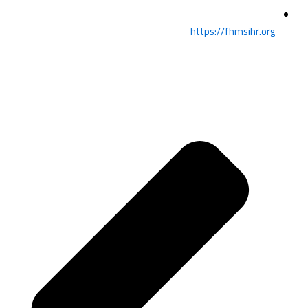
https://fhmsihr.org