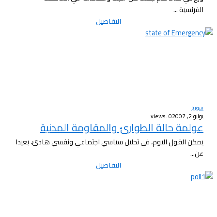
الفرنسية ...
التفاصيل
سوريا
يونيو 2, 2007
views: 0
عولمة حالة الطوارئ والمقاومة المدنية
يمكن القول اليوم، في تحليل سياسي اجتماعي ونفسي هادئ، بعيدا
عن...
التفاصيل