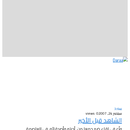
سوريا
سبتمبر 24, 2007
views: 0
الشاهد قبل الأخير
وزّع في لقاء ضم جمعا من أحبته وأصدقائه في العاصمة