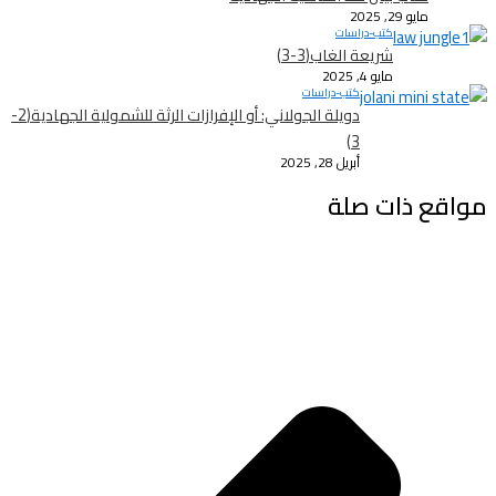
مايو 29, 2025
كتب-دراسات
شريعة الغاب(3-3)
مايو 4, 2025
كتب-دراسات
دويلة الجولاني: أو الإفرازات الرثة للشمولية الجهادية(2-
3)
أبريل 28, 2025
مواقع ذات صلة