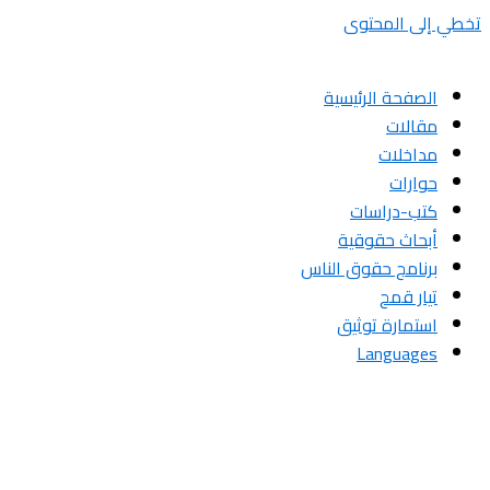
تخطي إلى المحتوى
الصفحة الرئيسية
مقالات
مداخلات
حوارات
كتب-دراسات
أبحاث حقوقية
برنامج حقوق الناس
تيار قمح
استمارة توثيق
Languages