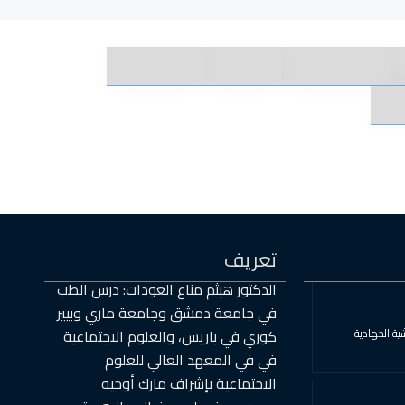
تعريف
الدكتور هيثم مناع العودات: درس الطب
في جامعة دمشق وجامعة ماري وبيير
ية الجهادية
كوري في باريس، والعلوم الاجتماعية
في في المعهد العالي للعلوم
الاجتماعية بإشراف مارك أوجيه