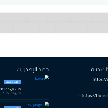
ات صلة
جديد الإصدرارت
https://s
كتب-دراسات
كتاب بيان ضد الفاش
مايو 29, 2025
https://fhmsi