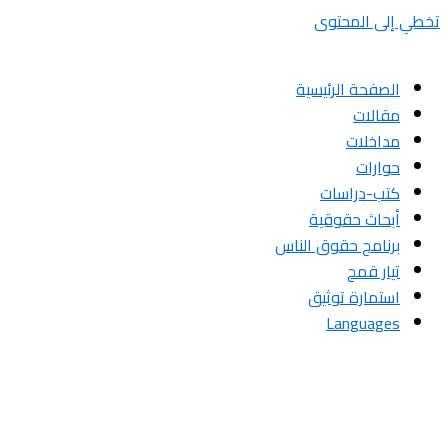
تخطي إلى المحتوى
الصفحة الرئيسية
مقالات
مداخلات
حوارات
كتب-دراسات
أبحاث حقوقية
برنامج حقوق الناس
تيار قمح
استمارة توثيق
Languages