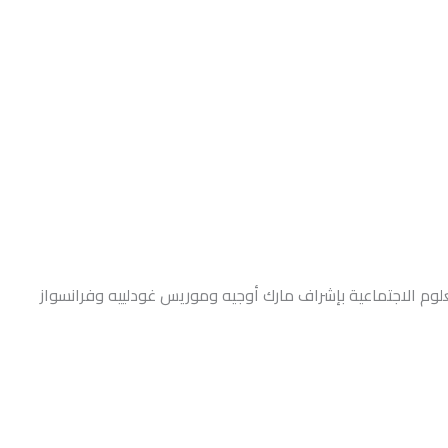
وم الاجتماعية بإشراف مارك أوجيه وموريس غودلييه وفرانسواز