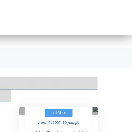
مداخلات
نوفمبر 30, 2007
views: 0