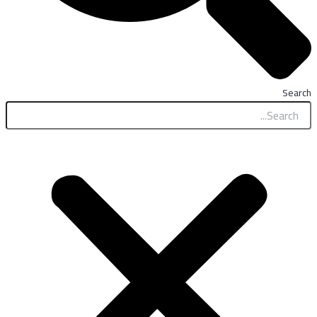
Search