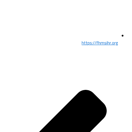
https://fhmsihr.org