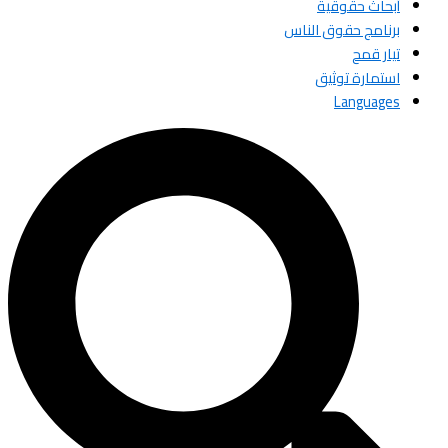
أبحاث حقوقية
برنامج حقوق الناس
تيار قمح
استمارة توثيق
Languages