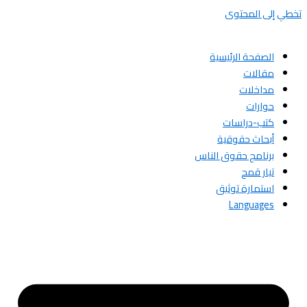
تخطي إلى المحتوى
الصفحة الرئيسية
مقالات
مداخلات
حوارات
كتب-دراسات
أبحاث حقوقية
برنامج حقوق الناس
تيار قمح
استمارة توثيق
Languages