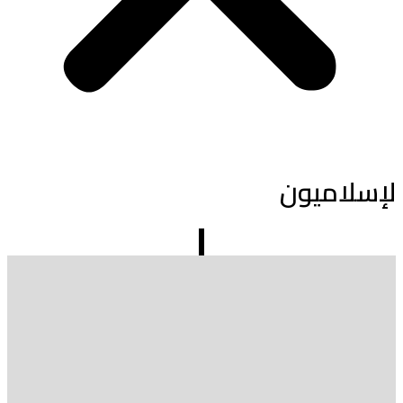
لإسلاميون