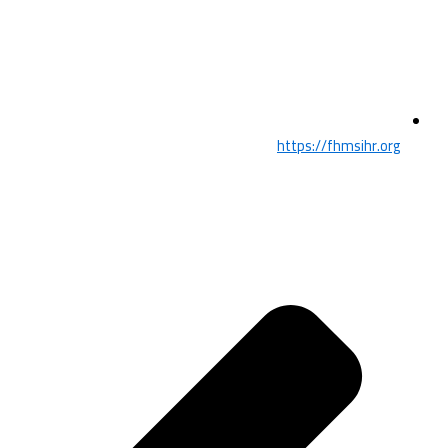
https://fhmsihr.org