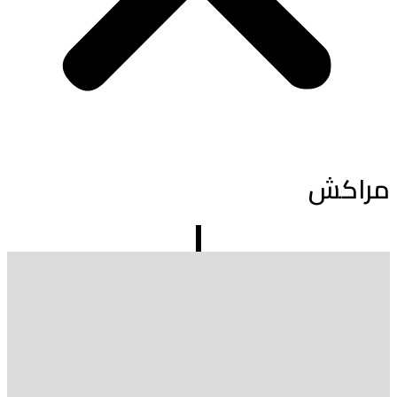
مراكش