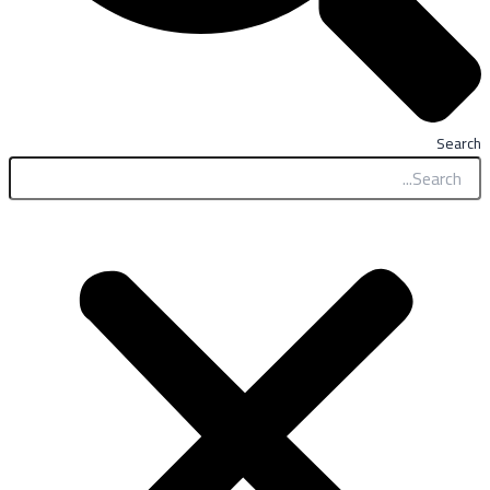
Search