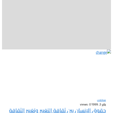
مداخلات
يناير 5, 1999
views: 0
حقوق الإنسان بين ثقافة التغيير وتغيير الثقافة