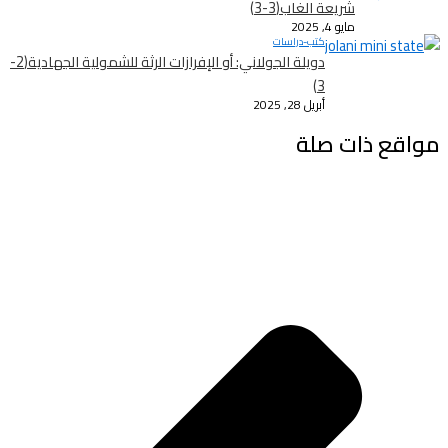
شريعة الغاب(3-3)
مايو 4, 2025
كتب-دراسات
دويلة الجولاني: أو الإفرازات الرثة للشمولية الجهادية(2-
3)
أبريل 28, 2025
مواقع ذات صلة