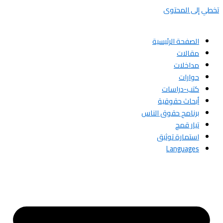
تخطي إلى المحتوى
الصفحة الرئيسية
مقالات
مداخلات
حوارات
كتب-دراسات
أبحاث حقوقية
برنامج حقوق الناس
تيار قمح
استمارة توثيق
Languages