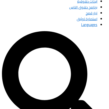
أبحاث حقوقية
برنامج حقوق الناس
تيار قمح
استمارة توثيق
Languages