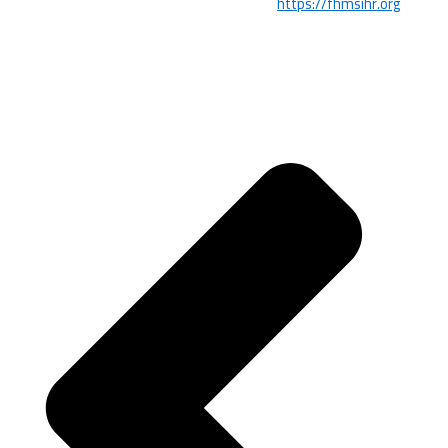
https://fhmsihr.org