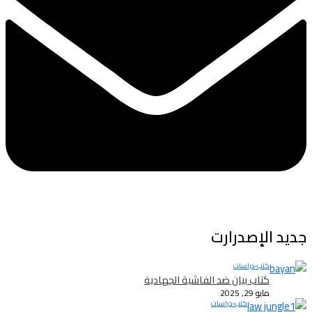
جديد الإصدرارت
كتب-دراسات
كتاب بيان ضد الفاشية الجهادية
مايو 29, 2025
كتب-دراسات