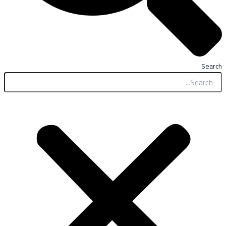
Search