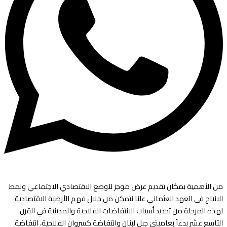
من الأهمية بمكان تقديم عرض موجز للوضع الاقتصادي الاجتماعي ونمط
الانتاج في العهد العثماني علنا نتمكن من خلال فهم الأرضية الاقتصادية
لهذه المرحلة من تحديد أسباب الانتفاضات الفلاحية والمدينية في القرن
التاسع عشر بدءاً بعاميتي جبل لبنان وانتفاضة كسروان الفلاحية، انتفاضة