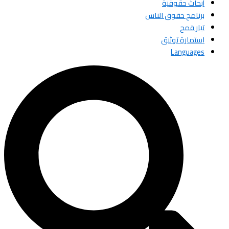
أبحاث حقوقية
برنامج حقوق الناس
تيار قمح
استمارة توثيق
Languages