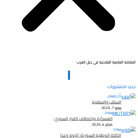
انتفاضة العامية الفلاحية في جبل العرب
جديد المنشورات
رأي وتحليل
السلف والسلفية
يونيو 7, 2026
سوريا
العسكرة واختطاف القرار السوري
فبراير 4, 2026
سوريا
الكتلة الوطنية السورية: اليوم وغدا