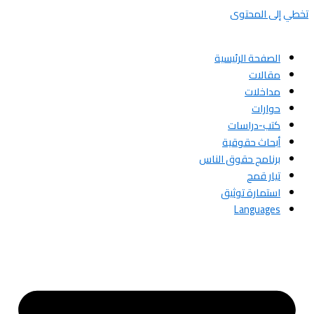
تخطي إلى المحتوى
الصفحة الرئيسية
مقالات
مداخلات
حوارات
كتب-دراسات
أبحاث حقوقية
برنامج حقوق الناس
تيار قمح
استمارة توثيق
Languages