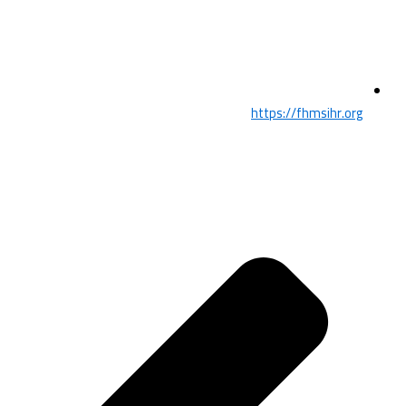
https://fhmsihr.org