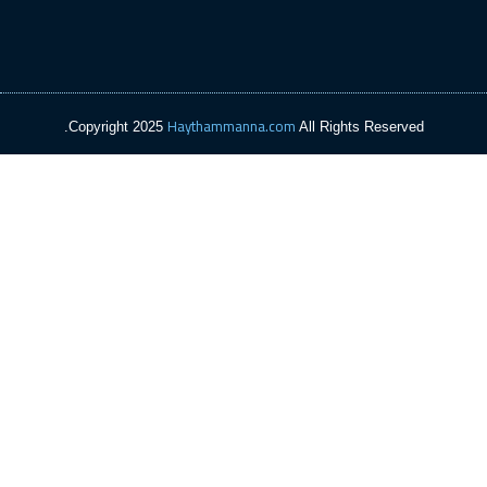
Haytha
Copyright 2025