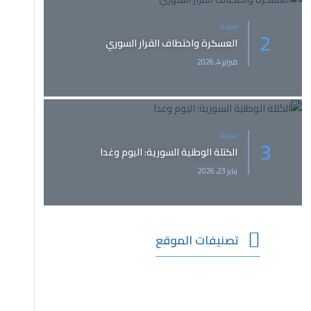
ر السوري
اليوم وغدا