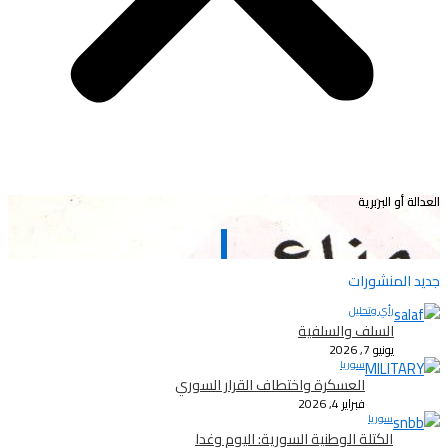
العدالة أو البربرية
جديد المنشورات
رأي وتحليل
السلف والسلفية
يونيو 7, 2026
سوريا
العسكرة واختطاف القرار السوري
فبراير 4, 2026
سوريا
الكتلة الوطنية السورية: اليوم وغدا