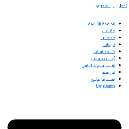
تخطي إلى المحتوى
الصفحة الرئيسية
مقالات
مداخلات
حوارات
كتب-دراسات
أبحاث حقوقية
برنامج حقوق الناس
تيار قمح
استمارة توثيق
Languages