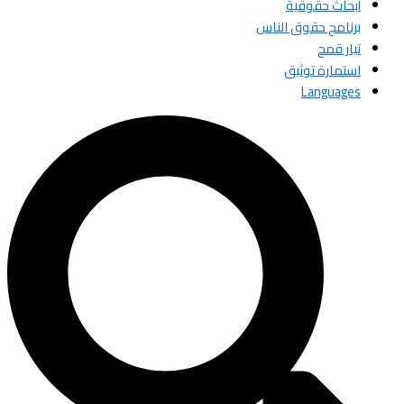
أبحاث حقوقية
برنامج حقوق الناس
تيار قمح
استمارة توثيق
Languages