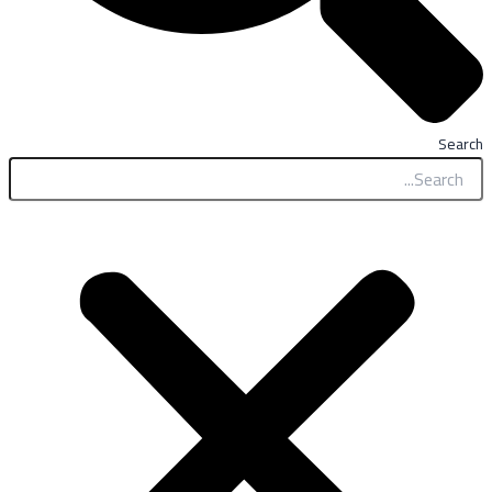
Search