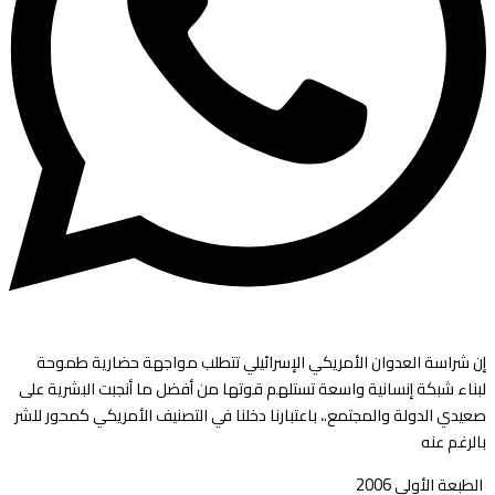
إن شراسة العدوان الأمريكي الإسرائيلي تتطلب مواجهة حضارية طموحة
لبناء شبكة إنسانية واسعة تستلهم قوتها من أفضل ما أنجبت البشرية على
صعيدي الدولة والمجتمع.، باعتبارنا دخلنا في التصنيف الأمريكي كمحور للشر
بالرغم عنه
الطبعة الأولى ‏2006