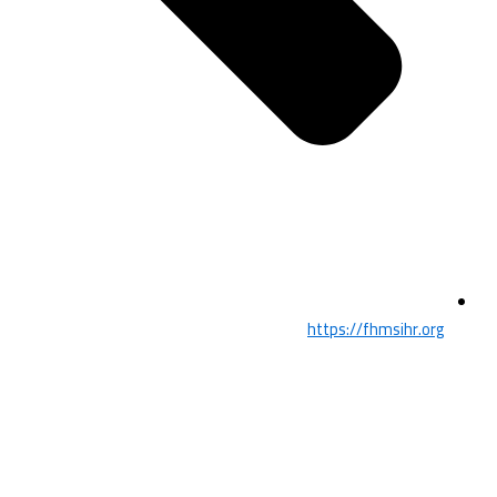
https://fhmsihr.org