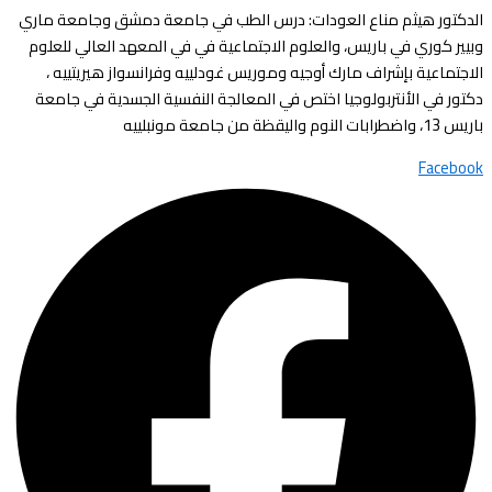
الدكتور هيثم مناع العودات: درس الطب في جامعة دمشق وجامعة ماري
وبيير كوري في باريس، والعلوم الاجتماعية في في المعهد العالي للعلوم
الاجتماعية بإشراف مارك أوجيه وموريس غودلييه وفرانسواز هيريتييه ،
دكتور في الأنتربولوجيا اختص في المعالجة النفسية الجسدية في جامعة
باريس 13، واضطرابات النوم واليقظة من جامعة مونبلييه
Facebook