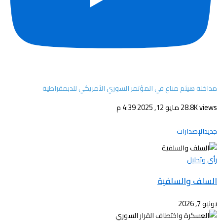
مداخلة هيثم مناع في المؤتمر السوري الأمريكي للدبمقراطية
28.8K views
مايو 12, 2025 4:39 م
جديدالإصدارات
رأي وتحليل
السلف والسلفية
يونيو 7, 2026