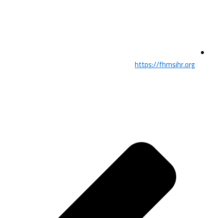
https://fhmsihr.org