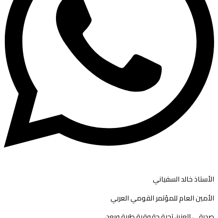
الأستاذ خالد السفياني
الأمين العام للمؤتمر القومي العربي
صديقي العزيز، تحية حقوقية طيبة وبعد،