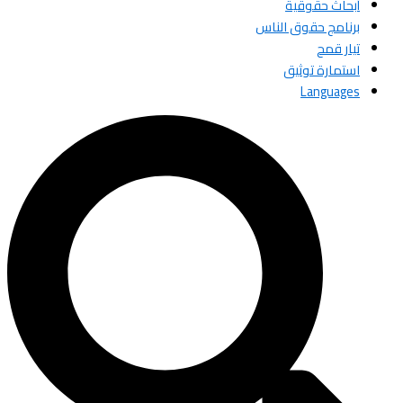
أبحاث حقوقية
برنامج حقوق الناس
تيار قمح
استمارة توثيق
Languages