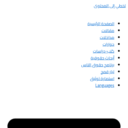
تخطي إلى المحتوى
الصفحة الرئيسية
مقالات
مداخلات
حوارات
كتب-دراسات
أبحاث حقوقية
برنامج حقوق الناس
تيار قمح
استمارة توثيق
Languages