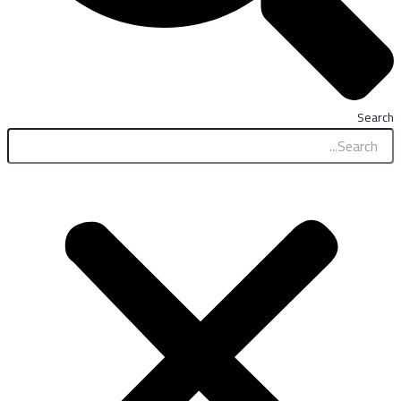
Search