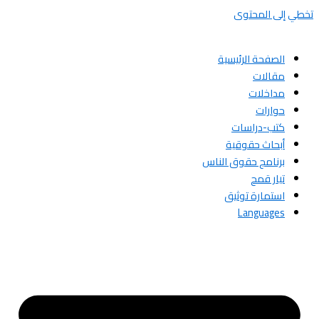
تخطي إلى المحتوى
الصفحة الرئيسية
مقالات
مداخلات
حوارات
كتب-دراسات
أبحاث حقوقية
برنامج حقوق الناس
تيار قمح
استمارة توثيق
Languages