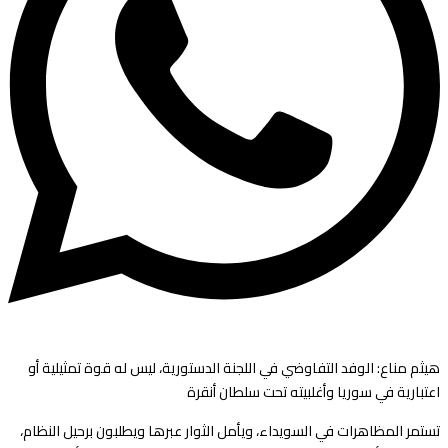
هيثم مناع: الوفد التفاوضي في اللجنة الدستورية، ليس له قوة تمثيلية أو
اعتبارية في سوريا وأغلبيته تحت سلطان أنقرة
تستمر المظاهرات في السويداء، ويأمل الثوار عبرها ويطلبون برحيل النظام،