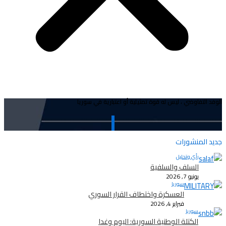
الوفد التفاوضي ، ليس له قوة تمثيلية أو اعتبارية في سوريا
جديد المنشورات
رأي وتحليل
السلف والسلفية
يونيو 7, 2026
سوريا
العسكرة واختطاف القرار السوري
فبراير 4, 2026
سوريا
الكتلة الوطنية السورية: اليوم وغدا