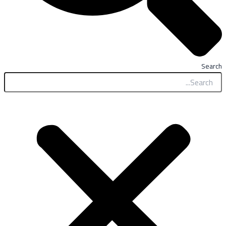
Search