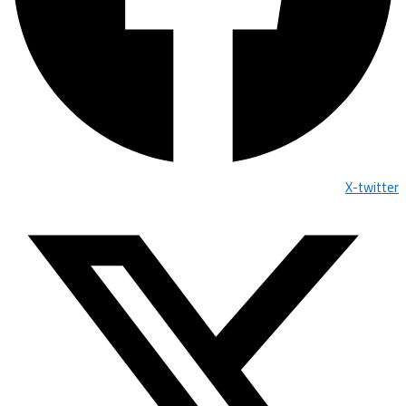
X-twitter