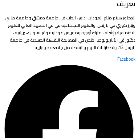
تعريف
الدكتور هيثم مناع العودات: درس الطب في جامعة دمشق وجامعة ماري
وبيير كوري في باريس، والعلوم الاجتماعية في في المعهد العالي للعلوم
الاجتماعية بإشراف مارك أوجيه وموريس غودلييه وفرانسواز هيريتييه ،
دكتور في الأنتربولوجيا اختص في المعالجة النفسية الجسدية في جامعة
باريس 13، واضطرابات النوم واليقظة من جامعة مونبلييه
Facebook