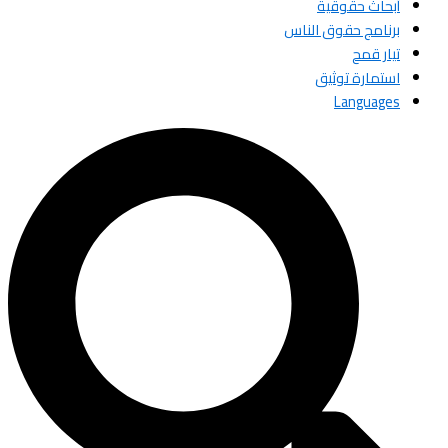
أبحاث حقوقية
برنامج حقوق الناس
تيار قمح
استمارة توثيق
Languages