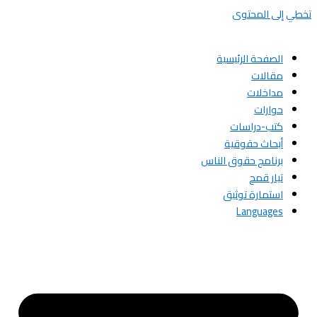
تخطي إلى المحتوى
الصفحة الرئيسية
مقالات
مداخلات
حوارات
كتب-دراسات
أبحاث حقوقية
برنامج حقوق الناس
تيار قمح
استمارة توثيق
Languages