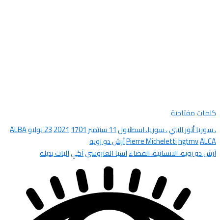
كلمات مفتاحية
، سوريا أنور البني
، سوريا، اسطنبول
11 سبتمبر
1701
2021
23 يوليو
ALBA
ALCA
hgtmv
Pierre Micheletti
آرش دو زويه
آرش دو زويه، الانسانية، القضاء
آسيا العتروسي
آكي
آليات بديلة