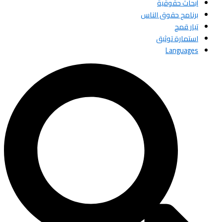
أبحاث حقوقية
برنامج حقوق الناس
تيار قمح
استمارة توثيق
Languages