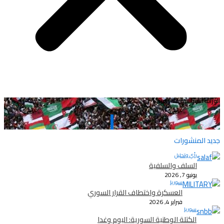
الوراثة السياسية عند العرب
جديد المنشورات
رأي وتحليل
السلف والسلفية
يونيو 7, 2026
سوريا
العسكرة واختطاف القرار السوري
فبراير 4, 2026
سوريا
الكتلة الوطنية السورية: اليوم وغدا