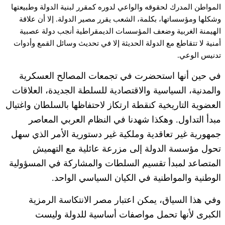
المواطن المدرك لحقوقه والواعي لدوره كمقرر لبنية الدولة وطبيعتها
وشكلها ومؤسساتها، بكلمة، الشعب يقرر مصير الدولة. إلا أن علاقة
الهيمنة الغربية وضعف المؤسسات الديمقراطية أنجب دولة عصبية
أمنية لا تتقاطع مع الدولة الحديثة إلا في تحديث وسائل القمع وأدوات
تدنيس الوعي.
في حين أنها استحضرت في تجمعات المصالح العسكرية
والمدنية، السياسية والاقتصادية للسلطة الجديدة، العلاقات
العضوية التاريخية كنقطة ارتكاز لاحتفاظها بالسلطان واغتيال
مبدأ التداول. وهكذا شهدنا في النظام العربي المعاصر
جمهورية غير تعاقدية وملكية غير دستورية الأمر الذي سهل
تحول مؤسسة الدولة إلى مزرعة عائلية مع التهميش
المتصاعد لمبدأ تقسيم السلطات والمشاركة في المسؤولية
الوطنية والمواطنية في الكيان السياسي الواحد.
وفي هذا السياق، يمكن اعتبار مصر الانتكاسة الرمزية
الكبرى لأنها تحمل مواصفات أساسية للدولة وليست