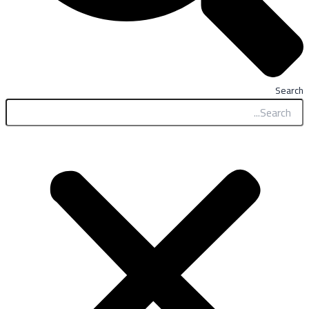
Search