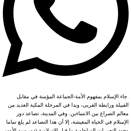
جاء الإسلام بمفهوم الأمة-الجماعة المؤمنة في مقابل
القبيلة ورابطة القربى، وبدا في المرحلة المكية العديد من
معالم الصراع بين الانتماءين. وفي المدينة، تصاعد دور
الإسلام في الحياة المعيشة، إلا أن هذا التصاعد لم يلغ تماما
وجود التعبيرات السلطوية ما قبل الإسلامية (دور سيد الأوس