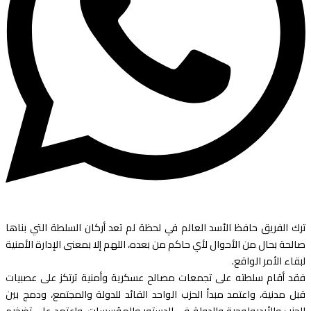
ترك الفريق حافظ الأسد العالم في لحظة لم تعد أركان السلطة التي بناها
صالحة بحال من الأحوال لأي حاكم من بعده، اللهم إلا بمعنى الإدارة الأمنية
لبقاء الأمر الواقع.
فقد أقام سلطته على تجمعات مصالح عسكرية وأمنية ترتكز على عصبيات
قبل مدنية، واعتمد مبدأ الحزب الواحد القائد للدولة والمجتمع، ودمج بين
الحزب والأيديولوجية والدولة في الدستور والمؤسسات، واعتمد على تضخيم