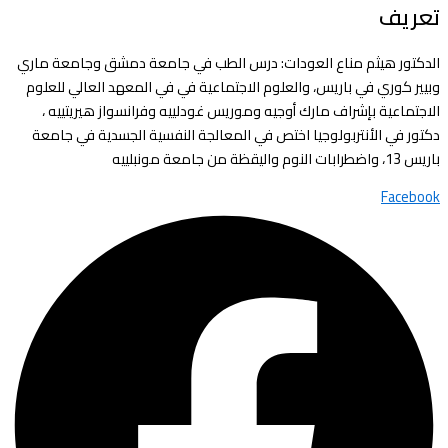
تعريف
الدكتور هيثم مناع العودات: درس الطب في جامعة دمشق وجامعة ماري
وبيير كوري في باريس، والعلوم الاجتماعية في في المعهد العالي للعلوم
الاجتماعية بإشراف مارك أوجيه وموريس غودلييه وفرانسواز هيريتييه ،
دكتور في الأنتربولوجيا اختص في المعالجة النفسية الجسدية في جامعة
باريس 13، واضطرابات النوم واليقظة من جامعة مونبلييه
Facebook