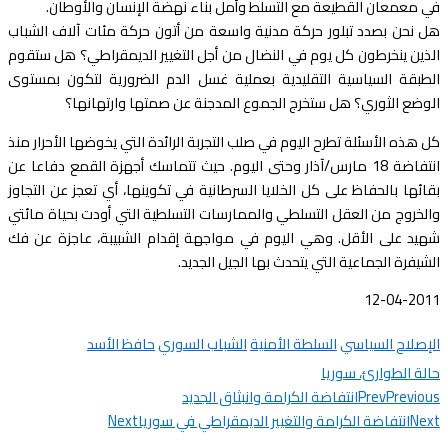
في معمعان القطيعة مع التسلط وأمل بناء نهضة الإنسان والأوطان.
هل نحن بصدد تبلور حركة مدنية واسعة من أتون حركة مئات آلاف الشباب
الذين ينخرطون كل يوم في النضال من أجل التغيير الديمقراطي؟ هل ستقوم
الطبقة السياسية التقليدية بعملية غسل الدم الضرورية لتكون بمستوى
الوضع الثوري؟ هل ستخرج الجموع المدجنة عن صمتها وارتهانها؟
كل هذه الأسئلة تطرح اليوم في صلب التجربة الرائدة التي يخوضها الأحرار منذ
انتفاضة 18 مارس/آذار وحتى اليوم. حيث تتماسك أجهزة القمع دفاعا عن
بقائها بالحفاظ على كل الخلايا السرطانية في تكوينها، أي تعجز عن التجاوز
والخروج من العقل التسلطي والممارسات التسلطية التي أودت بحياة مائتي
شهيد على الأقل. وهي اليوم في مواجهة إقدام الشبيبة، عاجزة عن فك
الشيفرة الجماعية التي يتحدث بها الجيل الجديد.
12-04-2011
الإصلاح السياسي
السلطة الأمنية
الشباب السوري
حافظ الأسد
حالة الطوارئ، سوريا
Previous
Prev
انتفاضة الكرامة وانبثاق الجديد
Next
انتفاضة الكرامة والتغيير الديمقراطي في سوريا
Next