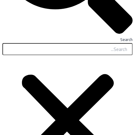
Search