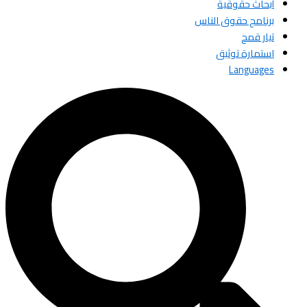
أبحاث حقوقية
برنامج حقوق الناس
تيار قمح
استمارة توثيق
Languages