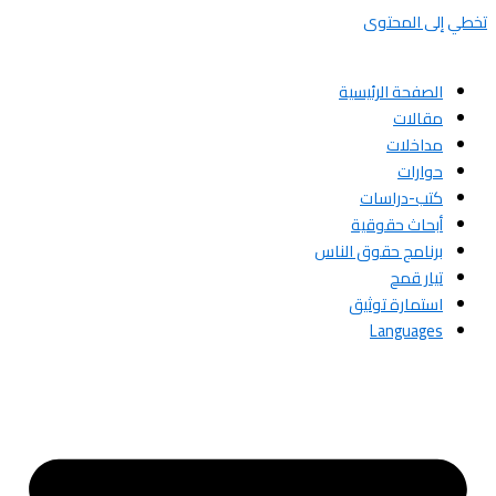
تخطي إلى المحتوى
الصفحة الرئيسية
مقالات
مداخلات
حوارات
كتب-دراسات
أبحاث حقوقية
برنامج حقوق الناس
تيار قمح
استمارة توثيق
Languages