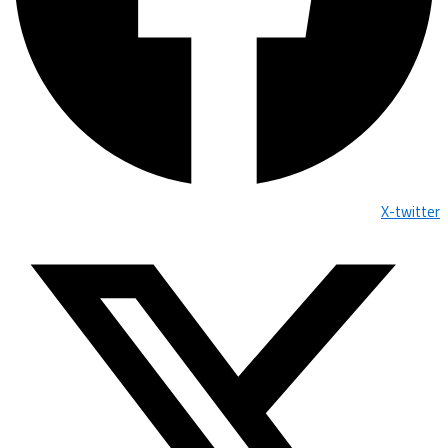
X-twitter