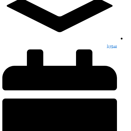
سوريا