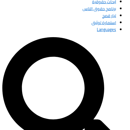
أبحاث حقوقية
برنامج حقوق الناس
تيار قمح
استمارة توثيق
Languages