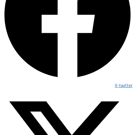
X-twitter