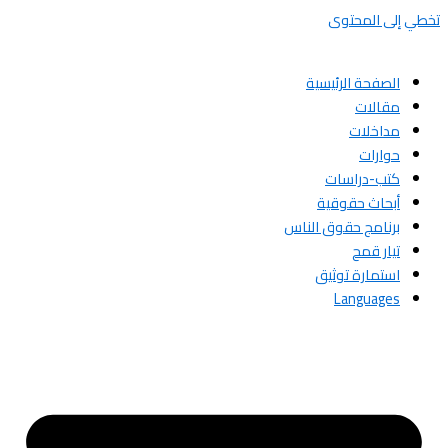
تخطي إلى المحتوى
الصفحة الرئيسية
مقالات
مداخلات
حوارات
كتب-دراسات
أبحاث حقوقية
برنامج حقوق الناس
تيار قمح
استمارة توثيق
Languages