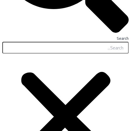
Search