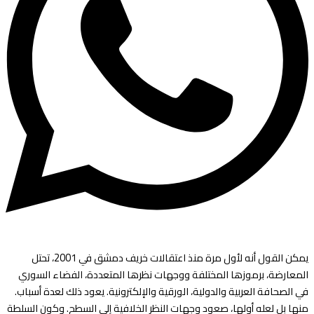
يمكن القول أنه لأول مرة منذ اعتقالات خريف دمشق في 2001، تحتل
المعارضة، برموزها المختلفة ووجهات نظرها المتعددة، الفضاء السوري
في الصحافة العربية والدولية، الورقية والإلكترونية. يعود ذلك لعدة أسباب.
منها بل لعله أولها، صعود وجهات النظر الخلافية إلى السطح. وكون السلطة