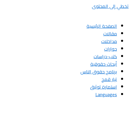
تخطي إلى المحتوى
الصفحة الرئيسية
مقالات
مداخلات
حوارات
كتب-دراسات
أبحاث حقوقية
برنامج حقوق الناس
تيار قمح
استمارة توثيق
Languages