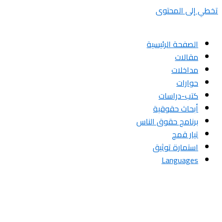
تخطي إلى المحتوى
الصفحة الرئيسية
مقالات
مداخلات
حوارات
كتب-دراسات
أبحاث حقوقية
برنامج حقوق الناس
تيار قمح
استمارة توثيق
Languages