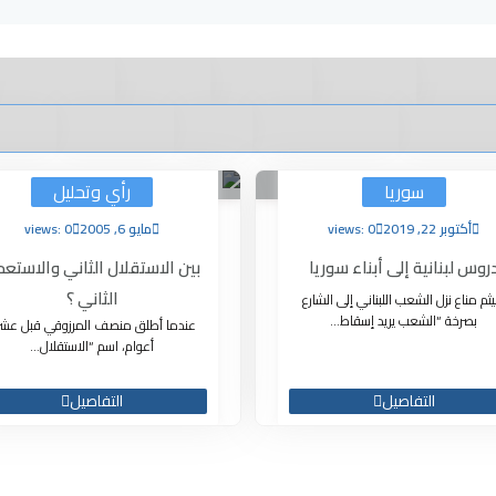
سوريا
رأي وتحليل
أكتوبر 22, 2019
views: 0
مايو 6, 2005
views: 0
روس لبنانية إلى أبناء سوريا
بين الاستقلال الثاني والاستعم
الثاني ؟
ثم مناع نزل الشعب اللبناني إلى الشارع
بصرخة “الشعب يريد إسقاط...
عندما أطلق منصف المرزوقي قبل عشر
أعوام، اسم “الاستقلال...
التفاصيل
التفاصيل