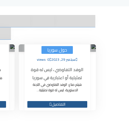
حول سوريا
سبتمبر 29, 2023
views: 0
الوفد التفاوضي ، ليس له قوة
د
تمثيلية أو اعتبارية في سوريا
هي
هيثم مناع: الوفد التفاوضي في اللجنة
الدستورية، ليس له قوة تمثيلية...
التفاصيل