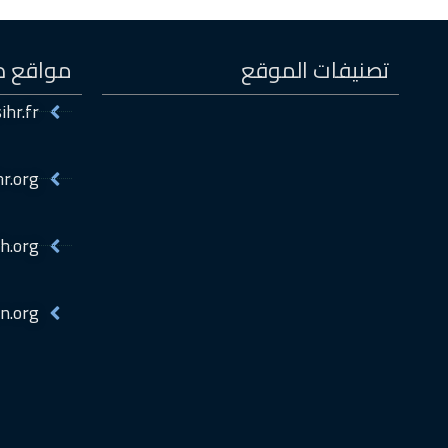
تصنيفات الموقع
مواقع ذ
ihr.fr
hr.org
h.org
n.org