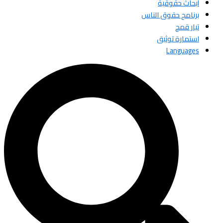
أبحاث حقوقية
برنامج حقوق الناس
تيار قمح
استمارة توثيق
Languages