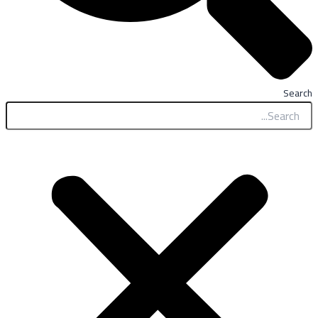
Search