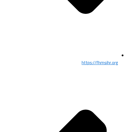
https://fhmsihr.org