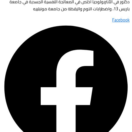
دكتور في الأنتربولوجيا اختص في المعالجة النفسية الجسدية في جامعة
باريس 13، واضطرابات النوم واليقظة من جامعة مونبلييه
Facebook