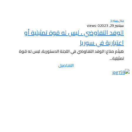
حول سوريا
سبتمبر 29, 2023
views: 0
الوفد التفاوضي ، ليس له قوة تمثيلية أو
اعتبارية في سوريا
هيثم مناع: الوفد التفاوضي في اللجنة الدستورية، ليس له قوة
تمثيلية...
التفاصيل