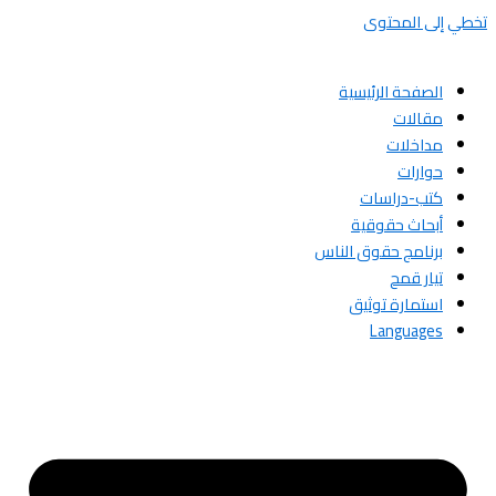
تخطي إلى المحتوى
الصفحة الرئيسية
مقالات
مداخلات
حوارات
كتب-دراسات
أبحاث حقوقية
برنامج حقوق الناس
تيار قمح
استمارة توثيق
Languages