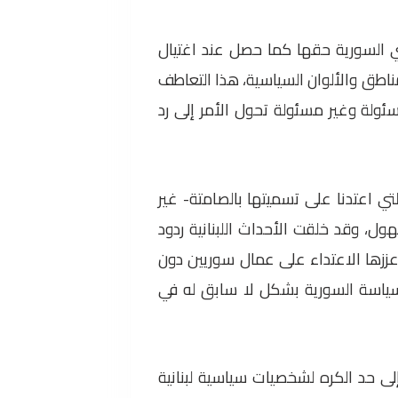
ي السورية حقها كما حصل عند اغتيال
اطق والألوان السياسية، هذا التعاطف
ئولة وغير مسئولة تحول الأمر إلى رد
لتي اعتدنا على تسميتها بالصامتة- غير
، وقد خلقت الأحداث اللبنانية ردود
ززها الاعتداء على عمال سوريين دون
للسياسة السورية بشكل لا سابق له في
ى حد الكره لشخصيات سياسية لبنانية