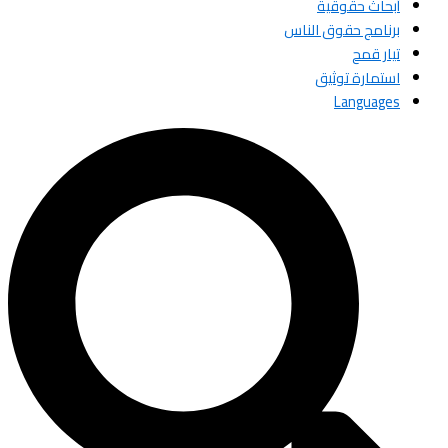
أبحاث حقوقية
برنامج حقوق الناس
تيار قمح
استمارة توثيق
Languages