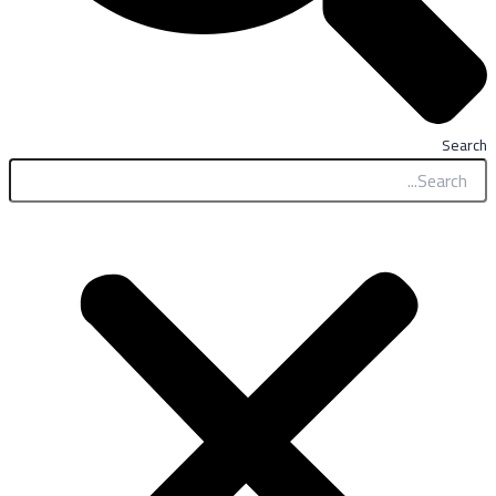
Search