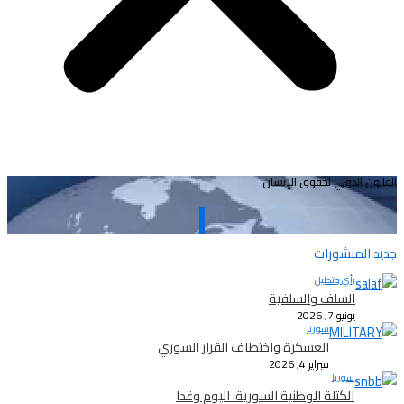
القانون الدولي لحقوق الإنسان
جديد المنشورات
رأي وتحليل
السلف والسلفية
يونيو 7, 2026
سوريا
العسكرة واختطاف القرار السوري
فبراير 4, 2026
سوريا
الكتلة الوطنية السورية: اليوم وغدا