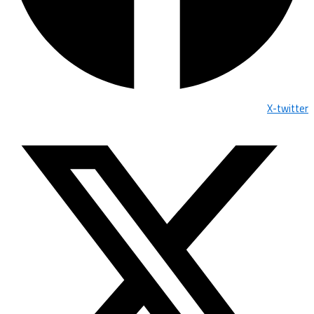
X-twitter