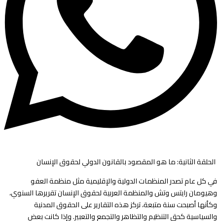
الحلقة الثانية: ما هو المقصود بالقانون الدولي لحقوق الإنسان
في كل عام تصدر المنظمات الدولية والإقليمية مثل منظمة العفو
وهيومان رايتس وتش والمنظمة العربية لحقوق الإنسان تقريرها السنوي،
وكأنها أصبحت سنة متبعة، تركز هذه التقارير على الحقوق المدنية
والسياسية كحق التنظيم والتظاهر والتجمع والتعبير. وإذا كانت بعض