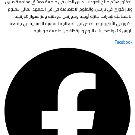
الدكتور هيثم مناع العودات: درس الطب في جامعة دمشق وجامعة ماري
وبيير كوري في باريس، والعلوم الاجتماعية في في المعهد العالي للعلوم
الاجتماعية بإشراف مارك أوجيه وموريس غودلييه وفرانسواز هيريتييه ،
دكتور في الأنتربولوجيا اختص في المعالجة النفسية الجسدية في جامعة
باريس 13، واضطرابات النوم واليقظة من جامعة مونبلييه
Facebook