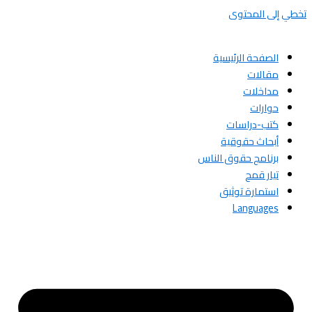
تخطي إلى المحتوى
الصفحة الرئيسية
مقالات
مداخلات
حوارات
كتب-دراسات
أبحاث حقوقية
برنامج حقوق الناس
تيار قمح
استمارة توثيق
Languages