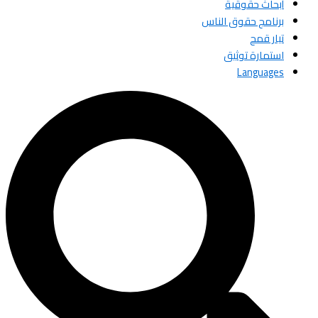
أبحاث حقوقية
برنامج حقوق الناس
تيار قمح
استمارة توثيق
Languages