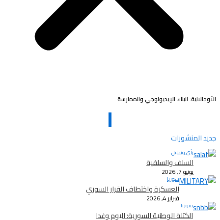
الأوجالانية: البناء الإيديولوجي والممارسة
جديد المنشورات
رأي وتحليل
السلف والسلفية
يونيو 7, 2026
سوريا
العسكرة واختطاف القرار السوري
فبراير 4, 2026
سوريا
الكتلة الوطنية السورية: اليوم وغدا