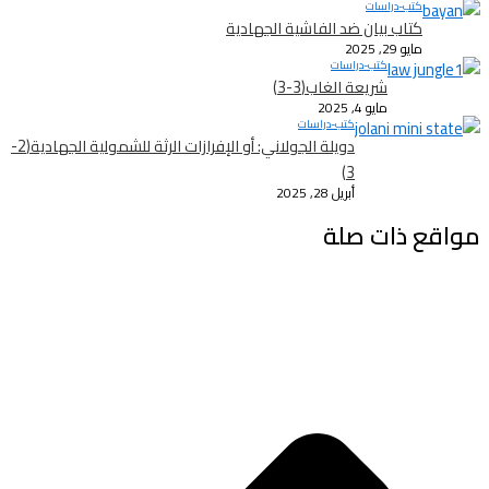
كتب-دراسات
كتاب بيان ضد الفاشية الجهادية
مايو 29, 2025
كتب-دراسات
شريعة الغاب(3-3)
مايو 4, 2025
كتب-دراسات
دويلة الجولاني: أو الإفرازات الرثة للشمولية الجهادية(2-
3)
أبريل 28, 2025
مواقع ذات صلة