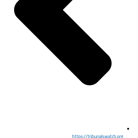
https://tribunalswatch.org