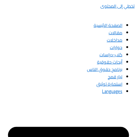
تخطي إلى المحتوى
الصفحة الرئيسية
مقالات
مداخلات
حوارات
كتب-دراسات
أبحاث حقوقية
برنامج حقوق الناس
تيار قمح
استمارة توثيق
Languages