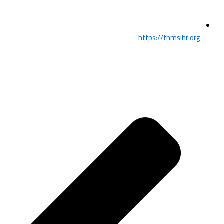
https://fhmsihr.org