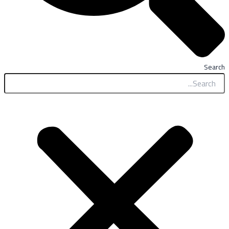
Search