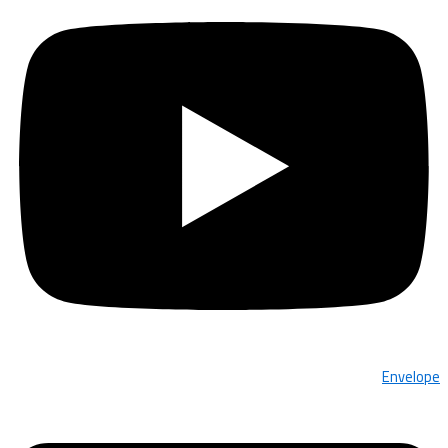
Envelope