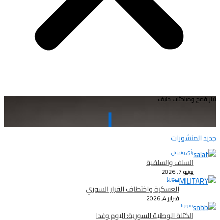
تيار قمح ومباحثات جنيف
جديد المنشورات
رأي وتحليل
السلف والسلفية
يونيو 7, 2026
سوريا
العسكرة واختطاف القرار السوري
فبراير 4, 2026
سوريا
الكتلة الوطنية السورية: اليوم وغدا