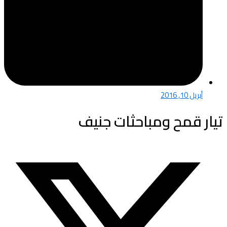
أبريل 10, 2016
تيار قمح ومباحثات جنيف