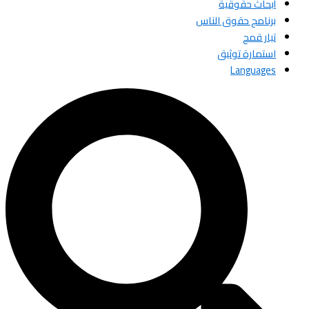
أبحاث حقوقية
برنامج حقوق الناس
تيار قمح
استمارة توثيق
Languages