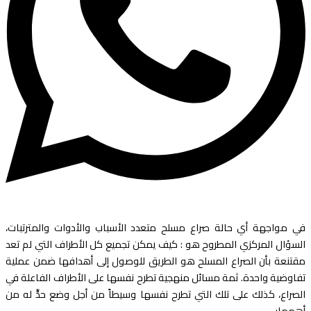
في مواجهة أي حالة صراع مسلح متعدد الأسباب والأدوات والمترتبات،
السؤال المركزي المطروح هو : كيف يمكن تجميع كل الأطراف التي لم تعد
مقتنعة بأن الصراع المسلح هو الطريق للوصول إلى أهدافها ضمن عملية
تفاوضية واحدة. ثمة مسائل منهجية تطرح نفسها على الأطراف الفاعلة في
الصراع، كذلك على تلك التي تطرح نفسها وسيطاً من أجل وضع حدٍّ له من
أهمها: