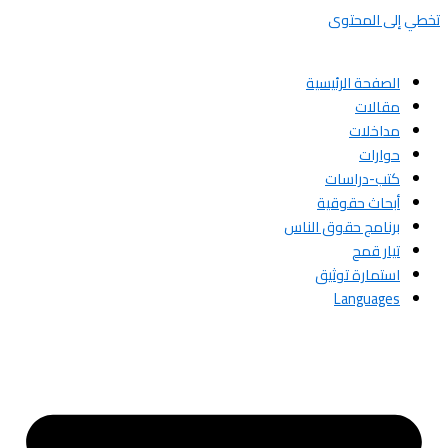
تخطي إلى المحتوى
الصفحة الرئيسية
مقالات
مداخلات
حوارات
كتب-دراسات
أبحاث حقوقية
برنامج حقوق الناس
تيار قمح
استمارة توثيق
Languages