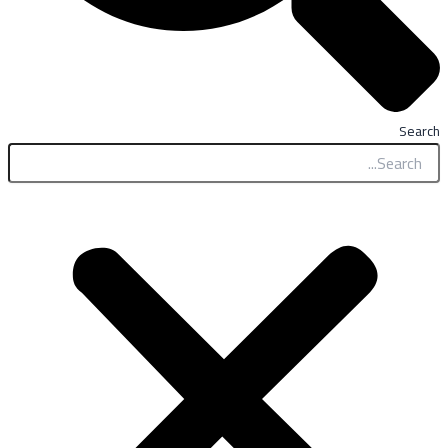
Search